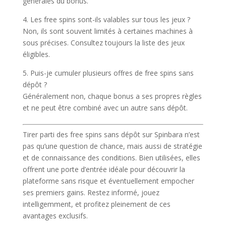
générales du bonus.
4. Les free spins sont-ils valables sur tous les jeux ?
Non, ils sont souvent limités à certaines machines à
sous précises. Consultez toujours la liste des jeux
éligibles.
5. Puis-je cumuler plusieurs offres de free spins sans
dépôt ?
Généralement non, chaque bonus a ses propres règles
et ne peut être combiné avec un autre sans dépôt.
Tirer parti des free spins sans dépôt sur Spinbara n’est
pas qu’une question de chance, mais aussi de stratégie
et de connaissance des conditions. Bien utilisées, elles
offrent une porte d’entrée idéale pour découvrir la
plateforme sans risque et éventuellement empocher
ses premiers gains. Restez informé, jouez
intelligemment, et profitez pleinement de ces
avantages exclusifs.