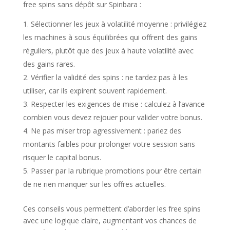
free spins sans dépôt sur Spinbara :
Sélectionner les jeux à volatilité moyenne : privilégiez
les machines à sous équilibrées qui offrent des gains
réguliers, plutôt que des jeux à haute volatilité avec
des gains rares.
Vérifier la validité des spins : ne tardez pas à les
utiliser, car ils expirent souvent rapidement.
Respecter les exigences de mise : calculez à l’avance
combien vous devez rejouer pour valider votre bonus.
Ne pas miser trop agressivement : pariez des
montants faibles pour prolonger votre session sans
risquer le capital bonus.
Passer par la rubrique promotions pour être certain
de ne rien manquer sur les offres actuelles.
Ces conseils vous permettent d’aborder les free spins
avec une logique claire, augmentant vos chances de