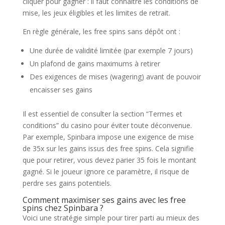
cliquer pour gagner : il faut connaître les conditions de
mise, les jeux éligibles et les limites de retrait.
En règle générale, les free spins sans dépôt ont :
Une durée de validité limitée (par exemple 7 jours)
Un plafond de gains maximums à retirer
Des exigences de mises (wagering) avant de pouvoir
encaisser ses gains
Il est essentiel de consulter la section “Termes et
conditions” du casino pour éviter toute déconvenue.
Par exemple, Spinbara impose une exigence de mise
de 35x sur les gains issus des free spins. Cela signifie
que pour retirer, vous devez parier 35 fois le montant
gagné. Si le joueur ignore ce paramètre, il risque de
perdre ses gains potentiels.
Comment maximiser ses gains avec les free
spins chez Spinbara ?
Voici une stratégie simple pour tirer parti au mieux des