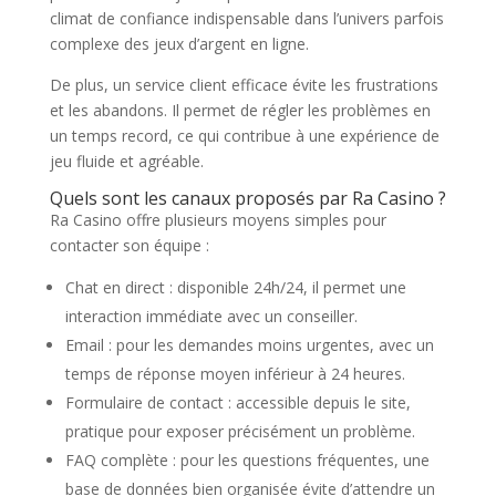
climat de confiance indispensable dans l’univers parfois
complexe des jeux d’argent en ligne.
De plus, un service client efficace évite les frustrations
et les abandons. Il permet de régler les problèmes en
un temps record, ce qui contribue à une expérience de
jeu fluide et agréable.
Quels sont les canaux proposés par Ra Casino ?
Ra Casino offre plusieurs moyens simples pour
contacter son équipe :
Chat en direct : disponible 24h/24, il permet une
interaction immédiate avec un conseiller.
Email : pour les demandes moins urgentes, avec un
temps de réponse moyen inférieur à 24 heures.
Formulaire de contact : accessible depuis le site,
pratique pour exposer précisément un problème.
FAQ complète : pour les questions fréquentes, une
base de données bien organisée évite d’attendre un