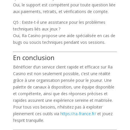
Oui, le support est compétent pour toute question liée
aux paiements, retraits, et vérifications de compte.
Q5 : Existe-t-il une assistance pour les problèmes
techniques liés aux jeux ?
Oui, Ra Casino propose une aide spécialisée en cas de
bugs ou soucis techniques pendant vos sessions.
En conclusion
Bénéficier d’un service client rapide et efficace sur Ra
Casino est non seulement possible, c’est une réalité
grâce à une organisation pensée pour le joueur. Une
palette de canaux à disposition, une équipe disponible
et compétente, ainsi que des réponses précises et
rapides assurent une expérience sereine et maitrisée.
Pour tous vos besoins, n’hésitez pas à exploiter
pleinement ces outils via
https://ra-france.fr/
et jouez
l’esprit tranquille.