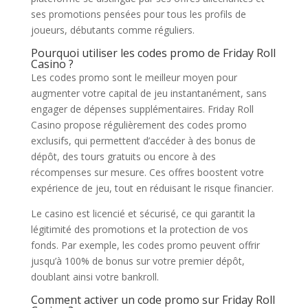
ses promotions pensées pour tous les profils de
joueurs, débutants comme réguliers.
Pourquoi utiliser les codes promo de Friday Roll
Casino ?
Les codes promo sont le meilleur moyen pour
augmenter votre capital de jeu instantanément, sans
engager de dépenses supplémentaires. Friday Roll
Casino propose régulièrement des codes promo
exclusifs, qui permettent d’accéder à des bonus de
dépôt, des tours gratuits ou encore à des
récompenses sur mesure. Ces offres boostent votre
expérience de jeu, tout en réduisant le risque financier.
Le casino est licencié et sécurisé, ce qui garantit la
légitimité des promotions et la protection de vos
fonds. Par exemple, les codes promo peuvent offrir
jusqu’à 100% de bonus sur votre premier dépôt,
doublant ainsi votre bankroll.
Comment activer un code promo sur Friday Roll