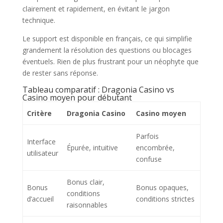
clairement et rapidement, en évitant le jargon
technique.
Le support est disponible en français, ce qui simplifie
grandement la résolution des questions ou blocages
éventuels. Rien de plus frustrant pour un néophyte que
de rester sans réponse.
Tableau comparatif : Dragonia Casino vs
Casino moyen pour débutant
Critère
Dragonia Casino
Casino moyen
Parfois
Interface
Épurée, intuitive
encombrée,
utilisateur
confuse
Bonus clair,
Bonus
Bonus opaques,
conditions
d’accueil
conditions strictes
raisonnables