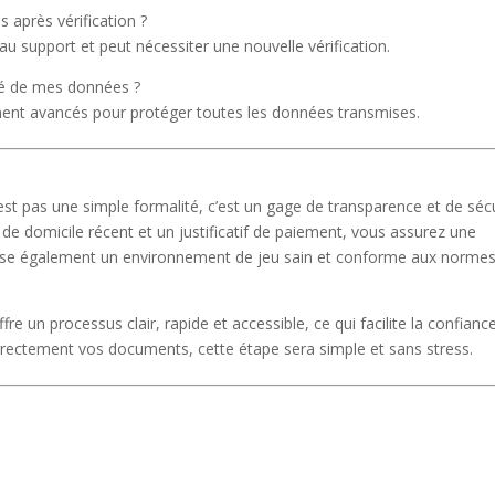
 après vérification ?
u support et peut nécessiter une nouvelle vérification.
rité de mes données ?
rement avancés pour protéger toutes les données transmises.
n’est pas une simple formalité, c’est un gage de transparence et de sécu
if de domicile récent et un justificatif de paiement, vous assurez une
orise également un environnement de jeu sain et conforme aux norme
 un processus clair, rapide et accessible, ce qui facilite la confianc
rrectement vos documents, cette étape sera simple et sans stress.