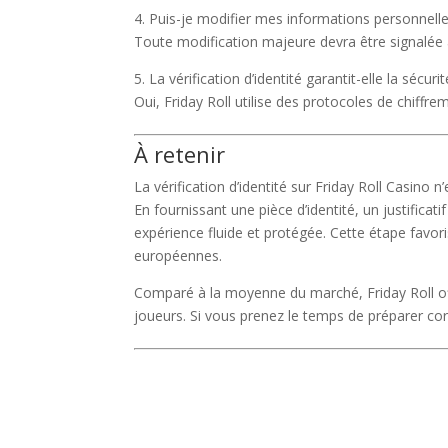
4. Puis-je modifier mes informations personnelles
Toute modification majeure devra être signalée a
5. La vérification d’identité garantit-elle la sécu
Oui, Friday Roll utilise des protocoles de chiff
À retenir
La vérification d’identité sur Friday Roll Casino 
En fournissant une pièce d’identité, un justificat
expérience fluide et protégée. Cette étape fav
européennes.
Comparé à la moyenne du marché, Friday Roll offre
joueurs. Si vous prenez le temps de préparer co