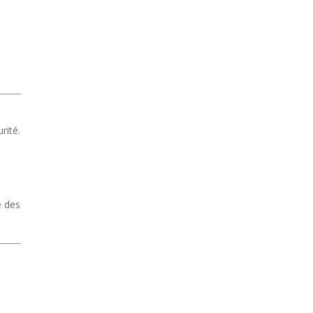
rité.
s
e des