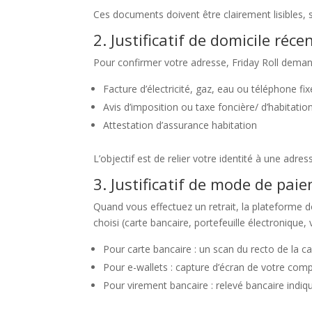
Ces documents doivent être clairement lisibles, s
2. Justificatif de domicile réce
Pour confirmer votre adresse, Friday Roll dema
Facture d’électricité, gaz, eau ou téléphone fix
Avis d’imposition ou taxe foncière/ d’habitatio
Attestation d’assurance habitation
L’objectif est de relier votre identité à une adres
3. Justificatif de mode de pai
Quand vous effectuez un retrait, la plateforme d
choisi (carte bancaire, portefeuille électronique
Pour carte bancaire : un scan du recto de la ca
Pour e-wallets : capture d’écran de votre comp
Pour virement bancaire : relevé bancaire indi