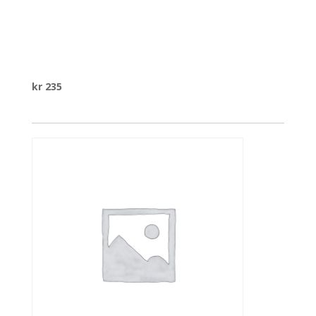
kr
235