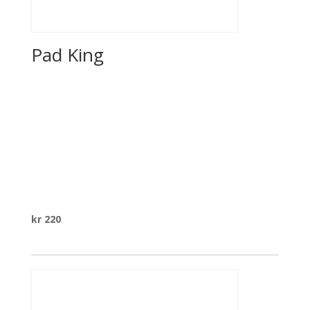
Pad King
kr
220